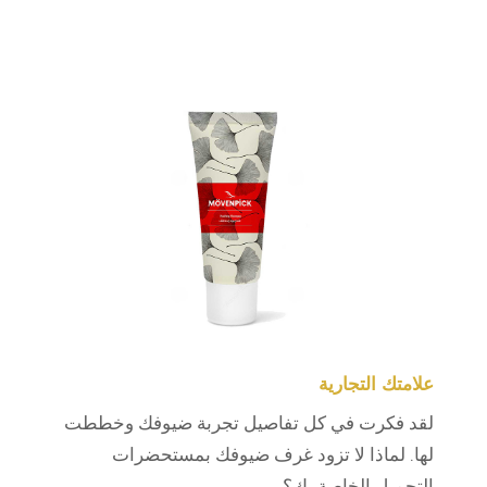
علامتك التجارية
لقد فكرت في كل تفاصيل تجربة ضيوفك وخططت
لها. لماذا لا تزود غرف ضيوفك بمستحضرات
التجميل الخاصة بك؟