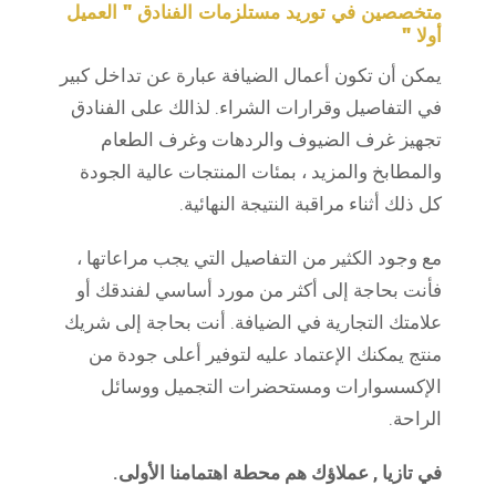
متخصصين في توريد مستلزمات الفنادق " العميل
أولا "
يمكن أن تكون أعمال الضيافة عبارة عن تداخل كبير
في التفاصيل وقرارات الشراء. لذالك على الفنادق
تجهيز غرف الضيوف والردهات وغرف الطعام
والمطابخ والمزيد ، بمئات المنتجات عالية الجودة
كل ذلك أثناء مراقبة النتيجة النهائية.
مع وجود الكثير من التفاصيل التي يجب مراعاتها ،
فأنت بحاجة إلى أكثر من مورد أساسي لفندقك أو
علامتك التجارية في الضيافة. أنت بحاجة إلى شريك
منتج يمكنك الإعتماد عليه لتوفير أعلى جودة من
الإكسسوارات ومستحضرات التجميل ووسائل
الراحة.
في تازيا , عملاؤك هم محطة اهتمامنا الأولى.